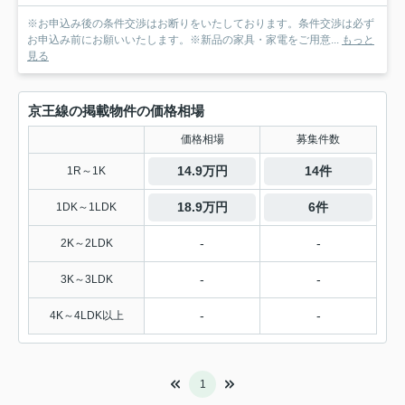
※お申込み後の条件交渉はお断りをいたしております。条件交渉は必ず
お申込み前にお願いいたします。※新品の家具・家電をご用意...
もっと
見る
京王線の掲載物件の価格相場
価格相場
募集件数
14.9万円
14件
1R～1K
18.9万円
6件
1DK～1LDK
-
-
2K～2LDK
-
-
3K～3LDK
-
-
4K～4LDK以上
1