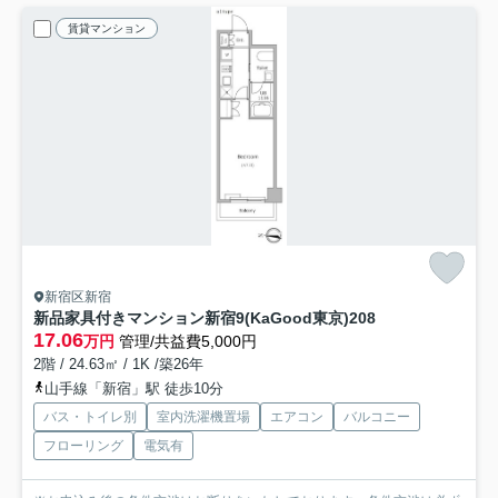
賃貸マンション
新宿区新宿
新品家具付きマンション新宿9(KaGood東京)
208
17.06
万円
管理/共益費5,000円
2階 / 24.63㎡ / 1K /築26年
山手線「新宿」駅 徒歩10分
バス・トイレ別
室内洗濯機置場
エアコン
バルコニー
フローリング
電気有