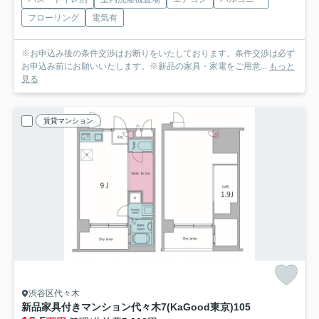
フローリング
電気有
※お申込み後の条件交渉はお断りをいたしております。条件交渉は必ず
お申込み前にお願いいたします。※新品の家具・家電をご用意...
もっと
見る
賃貸マンション
渋谷区代々木
新品家具付きマンション代々木7(KaGood東京)
105