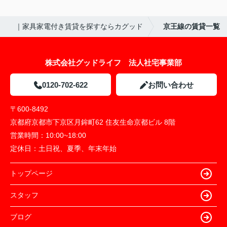
｜家具家電付き賃貸を探すならカグッド
京王線の賃貸一覧
株式会社グッドライフ 法人社宅事業部
0120-702-622
お問い合わせ
〒600-8492
京都府京都市下京区月鉾町62 住友生命京都ビル 8階
営業時間：
10:00~18:00
定休日：
土日祝、夏季、年末年始
トップページ
スタッフ
ブログ