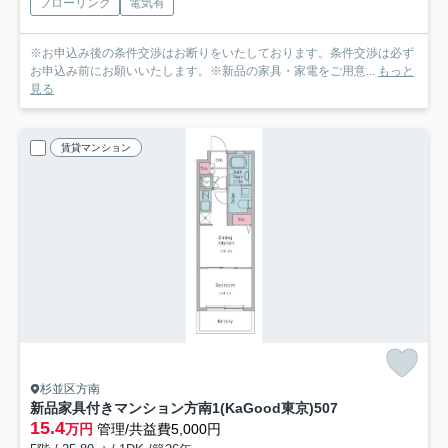
フローリング
電気有
※お申込み後の条件交渉はお断りをいたしております。条件交渉は必ず
お申込み前にお願いいたします。※新品の家具・家電をご用意...
もっと
見る
賃貸マンション
杉並区方南
新品家具付きマンション方南1(KaGood東京)
507
15.4
万円
管理/共益費5,000円