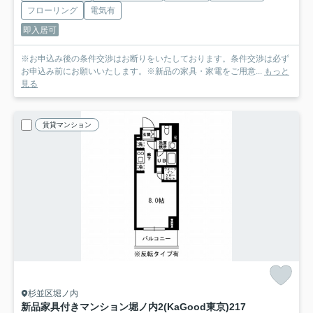
フローリング
電気有
即入居可
※お申込み後の条件交渉はお断りをいたしております。条件交渉は必ず
お申込み前にお願いいたします。※新品の家具・家電をご用意...
もっと
見る
賃貸マンション
杉並区堀ノ内
新品家具付きマンション堀ノ内2(KaGood東京)
217