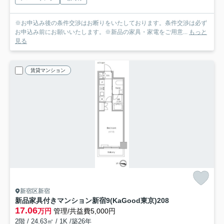
※お申込み後の条件交渉はお断りをいたしております。条件交渉は必ず
お申込み前にお願いいたします。※新品の家具・家電をご用意...
もっと
見る
賃貸マンション
新宿区新宿
新品家具付きマンション新宿9(KaGood東京)
208
17.06
万円
管理/共益費5,000円
2階 / 24.63㎡ / 1K /築26年