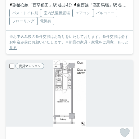
副都心線「西早稲田」駅 徒歩4分
東西線「高田馬場」駅 徒歩9分
バス・トイレ別
室内洗濯機置場
エアコン
バルコニー
フローリング
電気有
※お申込み後の条件交渉はお断りをいたしております。条件交渉は必ず
お申込み前にお願いいたします。※新品の家具・家電をご用意...
もっと
見る
賃貸マンション