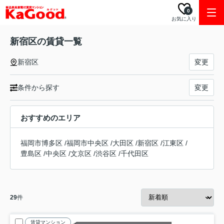
0
お気に入り
新宿区の賃貸一覧
新宿区
変更
条件から探す
変更
おすすめのエリア
福岡市博多区
/
福岡市中央区
/
大田区
/
新宿区
/
江東区
/
豊島区
/
中央区
/
文京区
/
渋谷区
/
千代田区
29
件
賃貸マンション