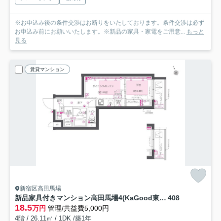
※お申込み後の条件交渉はお断りをいたしております。条件交渉は必ず
お申込み前にお願いいたします。※新品の家具・家電をご用意...
もっと
見る
賃貸マンション
新宿区高田馬場
新品家具付きマンション高田馬場4(KaGood東京)
408
18.5
万円
管理/共益費5,000円
4階 / 26.11㎡ / 1DK /築1年