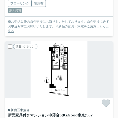
フローリング
電気有
即入居可
※お申込み後の条件交渉はお断りをいたしております。条件交渉は必ず
お申込み前にお願いいたします。※新品の家具・家電をご用意...
もっと
見る
賃貸マンション
新宿区中落合
新品家具付きマンション中落合5(KaGood東京)
307