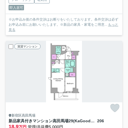
即入居可
※お申込み後の条件交渉はお断りをいたしております。条件交渉は必ず
お申込み前にお願いいたします。※新品の家具・家電をご用意...
もっと
見る
賃貸マンション
新宿区高田馬場
新品家具付きマンション高田馬場29(KaGood東京)
206
18.9
万円
管理/共益費5,000円