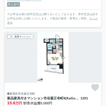
即入居可
※お申込み後の条件交渉はお断りをいたしております。条件交渉は必ず
お申込み前にお願いいたします。※新品の家具・家電をご用意...
もっと
見る
賃貸マンション
新宿区市谷薬王寺町
新品家具付きマンション市谷薬王寺町8(KaGood東京)
1201
15.6
万円
管理/共益費5,000円