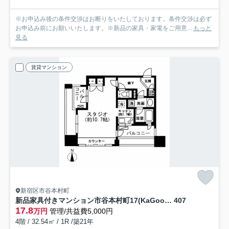
※お申込み後の条件交渉はお断りをいたしております。条件交渉は必ず
お申込み前にお願いいたします。※新品の家具・家電をご用意...
もっと
見る
賃貸マンション
新宿区市谷本村町
新品家具付きマンション市谷本村町17(KaGood東京)
407
17.8
万円
管理/共益費5,000円
4階 / 32.54㎡ / 1R /築21年