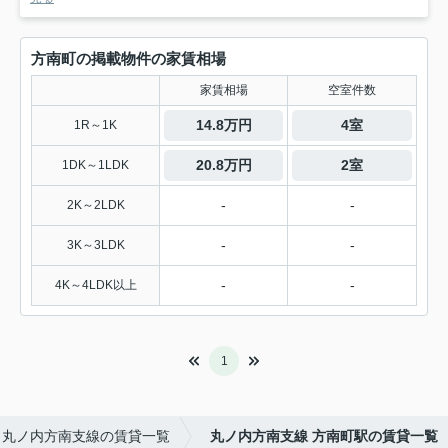
方南町の掲載物件の家賃相場
家賃相場
空室件数
14.8万円
4室
1R～1K
20.8万円
2室
1DK～1LDK
-
-
2K～2LDK
-
-
3K～3LDK
-
-
4K～4LDK以上
1
丸ノ内方南支線の賃貸一覧
丸ノ内方南支線 方南町駅の賃貸一覧