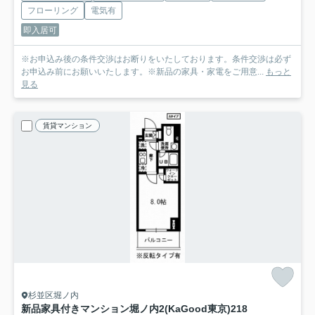
フローリング
電気有
即入居可
※お申込み後の条件交渉はお断りをいたしております。条件交渉は必ず
お申込み前にお願いいたします。※新品の家具・家電をご用意...
もっと
見る
賃貸マンション
杉並区堀ノ内
新品家具付きマンション堀ノ内2(KaGood東京)
218