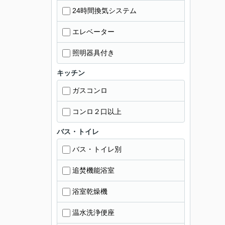
24時間換気システム
エレベーター
照明器具付き
キッチン
ガスコンロ
コンロ２口以上
バス・トイレ
バス・トイレ別
追焚機能浴室
浴室乾燥機
温水洗浄便座