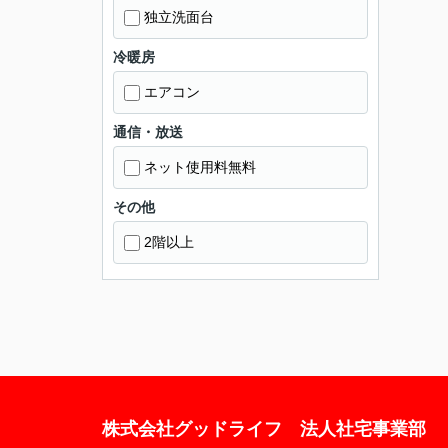
独立洗面台
冷暖房
エアコン
通信・放送
ネット使用料無料
その他
2階以上
株式会社グッドライフ 法人社宅事業部