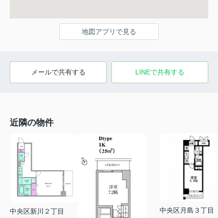
地図アプリで見る
メールで共有する
LINEで共有する
近隣の物件
中央区月島３丁目
中央区新川２丁目