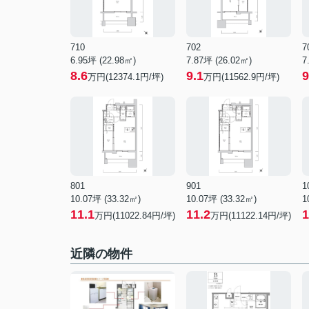
710
702
7
6.95坪 (22.98㎡)
7.87坪 (26.02㎡)
7
8.6
9.1
9
万円(12374.1円/坪)
万円(11562.9円/坪)
801
901
1
10.07坪 (33.32㎡)
10.07坪 (33.32㎡)
1
11.1
11.2
1
万円(11022.84円/坪)
万円(11122.14円/坪)
近隣の物件