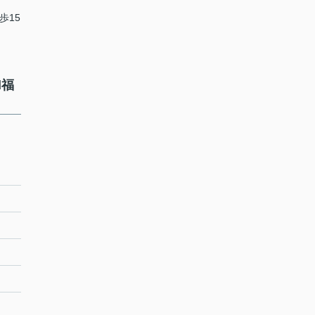
歩15
d福