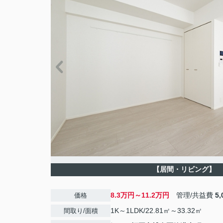
【居間・リビング】
8.3万円～11.2万円
管理/共益費
5
価格
1K～1LDK/22.81㎡～33.32㎡
間取り/面積