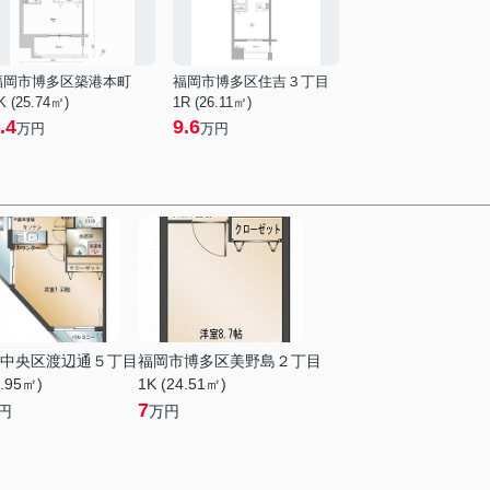
福岡市博多区築港本町
福岡市博多区住吉３丁目
K (25.74㎡)
1R (26.11㎡)
.4
9.6
万円
万円
中央区渡辺通５丁目
福岡市博多区美野島２丁目
4.95㎡)
1K (24.51㎡)
7
円
万円