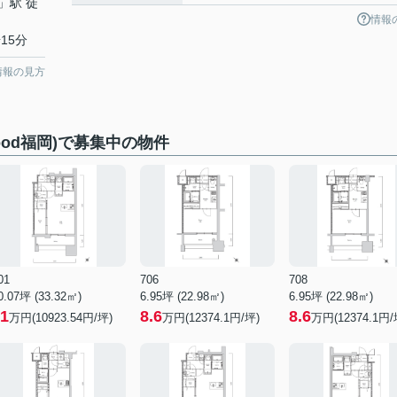
」駅 徒
情報
15分
情報の見方
ood福岡)で募集中の物件
01
706
708
0.07坪 (33.32㎡)
6.95坪 (22.98㎡)
6.95坪 (22.98㎡)
1
8.6
8.6
万円(10923.54円/坪)
万円(12374.1円/坪)
万円(12374.1円/