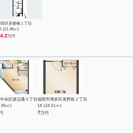
墨田区吾妻橋１丁目
K (21.48㎡)
4.2
万円
中央区渡辺通５丁目
福岡市博多区美野島２丁目
4.95㎡)
1K (24.51㎡)
7
円
万円