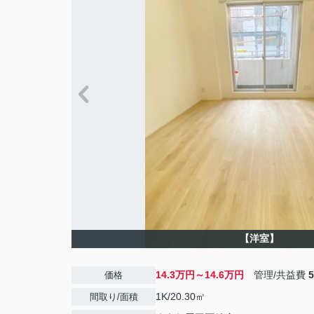
【洋室】
14.3万円～14.6万円
管理/共益費
価格
1K/20.30㎡
間取り/面積