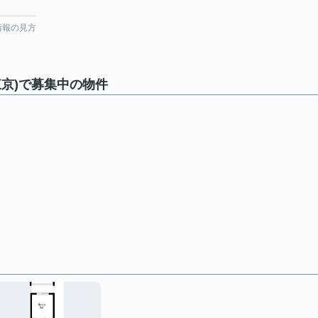
情報の見方
東京)で募集中の物件