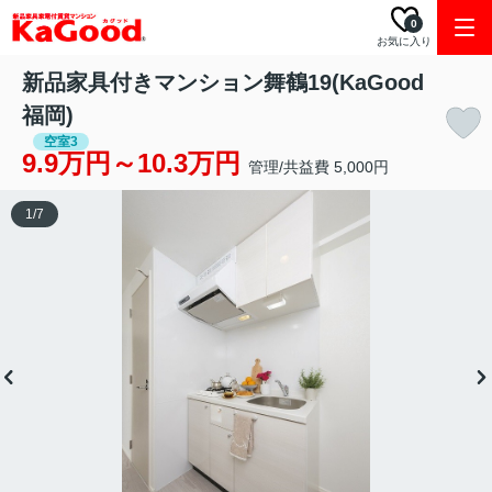
0
お気に入り
新品家具付きマンション舞鶴19(KaGood
福岡)
空室3
9.9万円～10.3万円
管理/共益費 5,000円
1
/
7