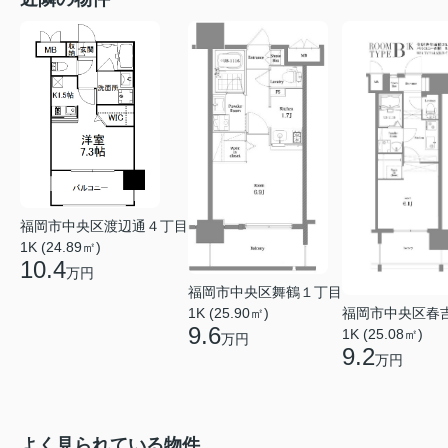
福岡市中央区渡辺通４丁目
1K (24.89㎡)
10.4
万円
福岡市中央区舞鶴１丁目
福岡市中央区春
1K (25.90㎡)
9.6
1K (25.08㎡)
万円
9.2
万円
よく見られている物件